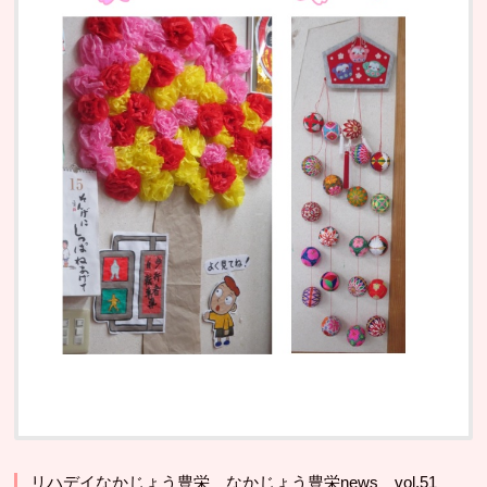
リハデイなかじょう豊栄 なかじょう豊栄news vol.51