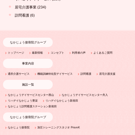
居宅介護事業
(234)
訪問看護
(6)
なかじょう接骨院グループ
トップページ
最新情報
コンセプト
利用者の声
よくあるご質問
事業内容
通所介護サービス
機能訓練特化型デイサービス
訪問看護
居宅介護支援
施設一覧
なかじょうデイサービスセンター西山
なかじょうデイサービスセンター舟入
リハデイなかじょう豊栄
リハデイなかじょう新発田
なかじょう訪問看護ステーション新発田
なかじょう接骨院グループ
なかじょう接骨院
加圧トレーニングスタジオ PrismK