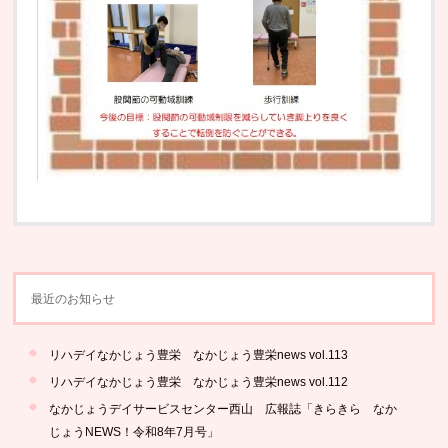
最近のお知らせ
リハデイなかじょう豊栄 なかじょう豊栄news vol.113
リハデイなかじょう豊栄 なかじょう豊栄news vol.112
なかじょうデイサービスセンター西山 広報誌「きらきら なか
じょうNEWS！令和8年7月号」