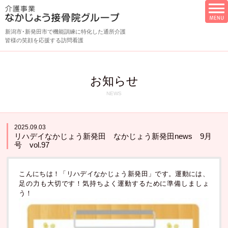
新潟市･新発田市で機能訓練に特化した通所介護
皆様の笑顔を応援する訪問看護
お知らせ
NEWS
2025.09.03
リハデイなかじょう新発田 なかじょう新発田news 9月
号 vol.97
こんにちは！「リハデイなかじょう新発田」です。運動には、
足の力も大切です！気持ちよく運動するために準備しましょ
う！