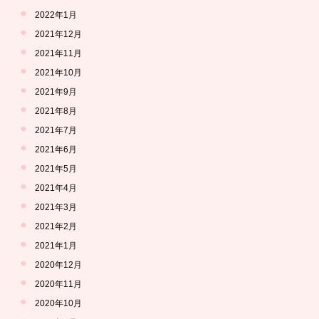
2022年1月
2021年12月
2021年11月
2021年10月
2021年9月
2021年8月
2021年7月
2021年6月
2021年5月
2021年4月
2021年3月
2021年2月
2021年1月
2020年12月
2020年11月
2020年10月