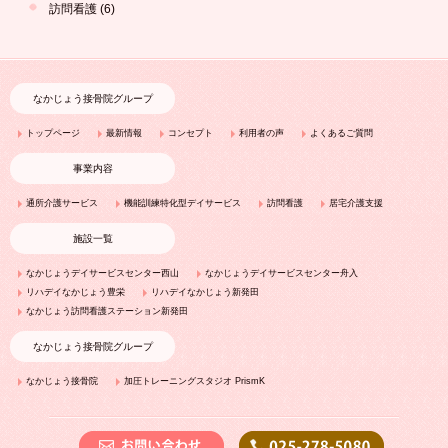
訪問看護
(6)
なかじょう接骨院グループ
トップページ
最新情報
コンセプト
利用者の声
よくあるご質問
事業内容
通所介護サービス
機能訓練特化型デイサービス
訪問看護
居宅介護支援
施設一覧
なかじょうデイサービスセンター西山
なかじょうデイサービスセンター舟入
リハデイなかじょう豊栄
リハデイなかじょう新発田
なかじょう訪問看護ステーション新発田
なかじょう接骨院グループ
なかじょう接骨院
加圧トレーニングスタジオ PrismK