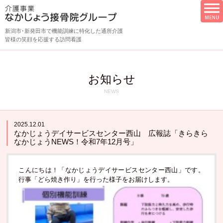
新潟市･新発田市で機能訓練に特化した通所介護
皆様の笑顔を応援する訪問看護
お知らせ
NEWS
2025.12.01
なかじょうデイサービスセンター西山 広報誌「きらきら
なかじょうNEWS！令和7年12月号」
こんにちは！「なかじょうデイサービスセンター西山」です。
行事「どら焼き作り」を行った様子をお届けします。