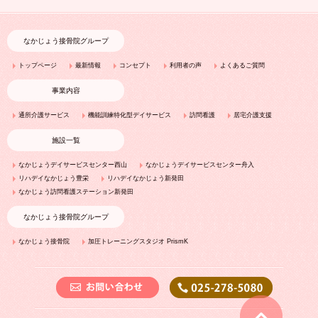
なかじょう接骨院グループ
トップページ
最新情報
コンセプト
利用者の声
よくあるご質問
事業内容
通所介護サービス
機能訓練特化型デイサービス
訪問看護
居宅介護支援
施設一覧
なかじょうデイサービスセンター西山
なかじょうデイサービスセンター舟入
リハデイなかじょう豊栄
リハデイなかじょう新発田
なかじょう訪問看護ステーション新発田
なかじょう接骨院グループ
なかじょう接骨院
加圧トレーニングスタジオ PrismK